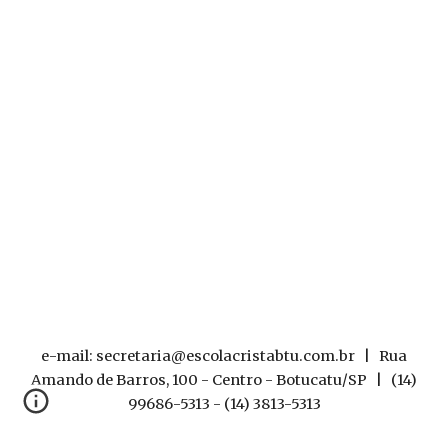
e-mail: secretaria@escolacristabtu.com.br | Rua
Amando de Barros, 100 - Centro - Botucatu/SP | (14)
99686-5313 - (14) 3813-5313